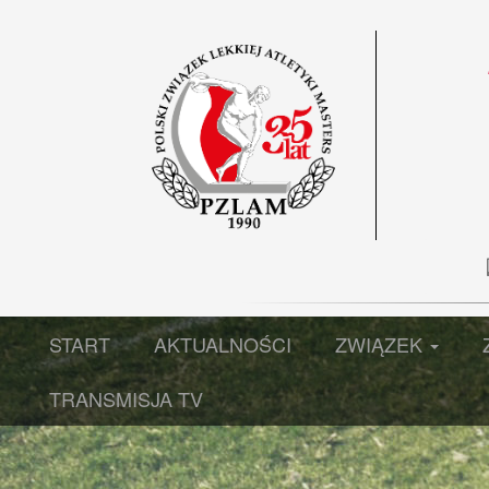
START
AKTUALNOŚCI
ZWIĄZEK
TRANSMISJA TV