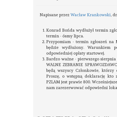
Napisane przez
Wacław Krankowski
, d
Konrad Bońda wydłużył termin zgło
termin - ósmy lipca.
Przypomiam - termin zgłoszeń na M
będzie wydłużony. Warunkiem p
odpowiedniej opłaty startowej.
Bardzo ważne - pierwszego sierpnia 
WALNE ZEBRANIE SPRAWOZDAWCZO
będą wszyscy Członkowie, którzy 
Proszę, o wstępną deklarację kto
PZLAM jest prawie 800. Wcześniejsz
nam zarezerwować odpowiedni lokal 