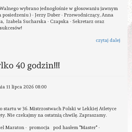
ą Walnego wybrano jednogłośnie w głosowaniu jawnym
 posiedzeniu ) - Jerzy Duber - Przewodniczący, Anna
, Izabela Sucharska - Czapska - Sekretarz oraz
my sukcesów!
czytaj dalej
lko 40 godzin!!!
nia 11 lipca 2026 08:00
do startu w 36. Mistrzostwach Polski w Lekkiej Atletyce
y. Nie czekajmy na ostatnią chwilę. Zapraszamy.
otel Maraton - promocja pod hasłem "Master" -