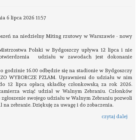
nia 6 lipca 2026 11:57
szeń na niedzielny Miting rzutowy w Warszawie - nowy
istrzostwa Polski w Bydgoszczy upływa 12 lipca i nie
otwierdzenia udziału w zawodach jest dokonanie
o godzinie 16.00 odbędzie się na stadionie w Bydgoszczy
 WYBORCZE PZLAM. Uprawnieni do udziału w nim
do 12 lipca opłacą składkę członkowską za rok 2026.
 zamierza wziąć udział w Walnym Zebraniu. Członków
e zgłoszenie swojego udziału w Walnym Zebraniu pozwoli
na zebranie. Dziękuję za uwagę i do zobaczenia.
czytaj dalej