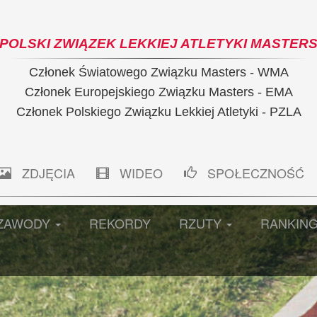
POLSKI ZWIĄZEK LEKKIEJ ATLETYKI MASTER
Członek Światowego Związku Masters - WMA
Członek Europejskiego Związku Masters - EMA
Członek Polskiego Związku Lekkiej Atletyki - PZLA
ZDJĘCIA
WIDEO
SPOŁECZNOŚĆ
ZAWODY
REKORDY
RZUTY
RANKIN