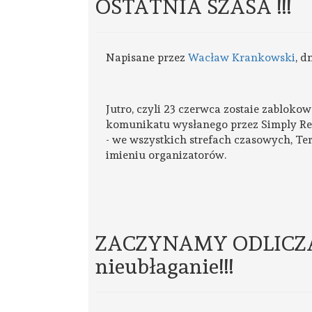
OSTATNIA SZASA !!!
Napisane przez
Wacław Krankowski
, d
Jutro, czyli 23 czerwca zostaie zabloko
komunikatu wysłanego przez Simply Regi
- we wszystkich strefach czasowych, T
imieniu organizatorów.
ZACZYNAMY ODLICZANI
nieubłaganie!!!