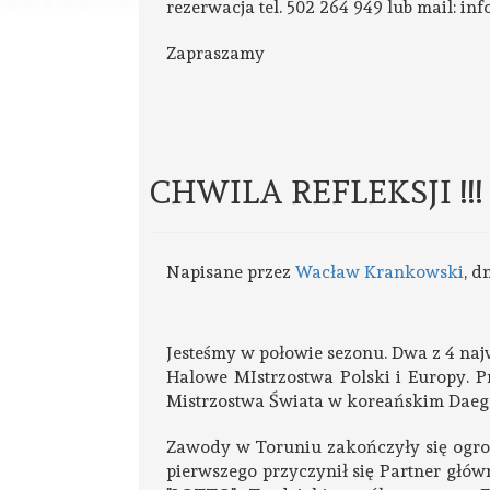
rezerwacja tel. 502 264 949 lub mail: i
Zapraszamy
CHWILA REFLEKSJI !!!
Napisane przez
Wacław Krankowski
, d
Jesteśmy w połowie sezonu. Dwa z 4 naj
Halowe MIstrzostwa Polski i Europy. P
Mistrzostwa Świata w koreańskim Daeg
Zawody w Toruniu zakończyły się ogr
pierwszego przyczynił się Partner głów