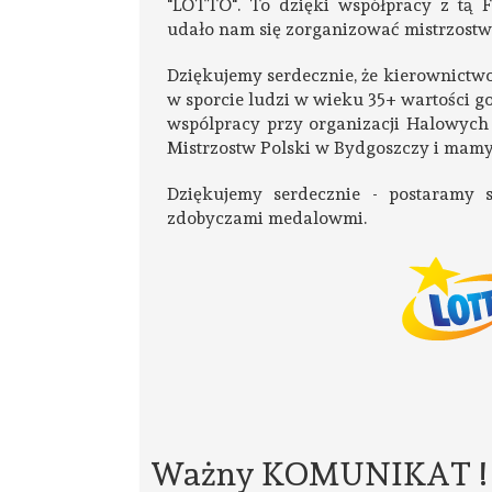
"LOTTO". To dzięki współpracy z tą 
udało nam się zorganizować mistrzostw
Dziękujemy serdecznie, że kierownictwo
w sporcie ludzi w wieku 35+ wartości go
wspólpracy przy organizacji Halowych
Mistrzostw Polski w Bydgoszczy i mamy
Dziękujemy serdecznie - postaramy 
zdobyczami medalowmi.
Ważny KOMUNIKAT !