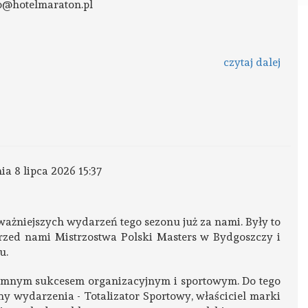
nfo@hotelmaraton.pl
czytaj dalej
nia 8 lipca 2026 15:37
ważniejszych wydarzeń tego sezonu już za nami. Były to
rzed nami Mistrzostwa Polski Masters w Bydgoszczy i
u.
omnym sukcesem organizacyjnym i sportowym. Do tego
ny wydarzenia - Totalizator Sportowy, właściciel marki