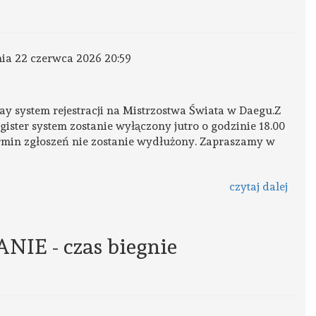
nia 22 czerwca 2026 20:59
way system rejestracji na Mistrzostwa Świata w Daegu.Z
ster system zostanie wyłączony jutro o godzinie 18.00
ermin zgłoszeń nie zostanie wydłużony. Zapraszamy w
czytaj dalej
E - czas biegnie