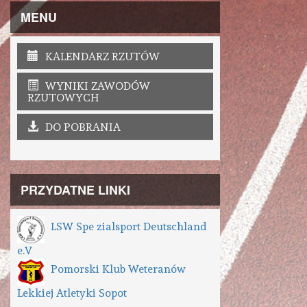
MENU
KALENDARZ RZUTÓW
WYNIKI ZAWODÓW
RZUTOWYCH
DO POBRANIA
PRZYDATNE LINKI
LSW Spe zialsport Deutschland
e.V
Pomorski Klub Weteranów
Lekkiej Atletyki Sopot